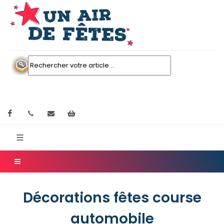
Facebook
contactez nous
Mon panier
Décorations fêtes course
automobile