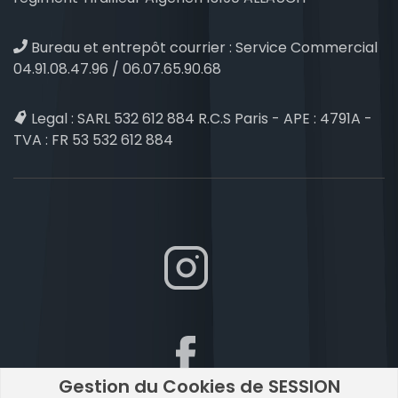
Bureau et entrepôt courrier :
Service Commercial
04.91.08.47.96 / 06.07.65.90.68
Legal :
SARL 532 612 884 R.C.S Paris - APE : 4791A -
TVA : FR 53 532 612 884
Gestion du Cookies de SESSION