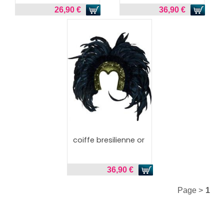
26,90 €
36,90 €
coiffe bresilienne or
36,90 €
Page >
1