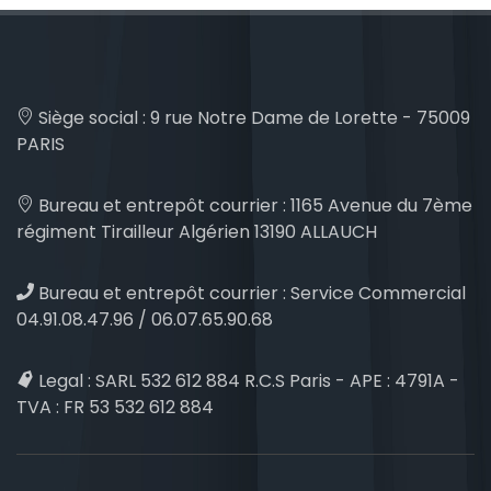
Siège social :
9 rue Notre Dame de Lorette - 75009
PARIS
Bureau et entrepôt courrier :
1165 Avenue du 7ème
régiment Tirailleur Algérien 13190 ALLAUCH
Bureau et entrepôt courrier :
Service Commercial
04.91.08.47.96 / 06.07.65.90.68
Legal :
SARL 532 612 884 R.C.S Paris - APE : 4791A -
TVA : FR 53 532 612 884