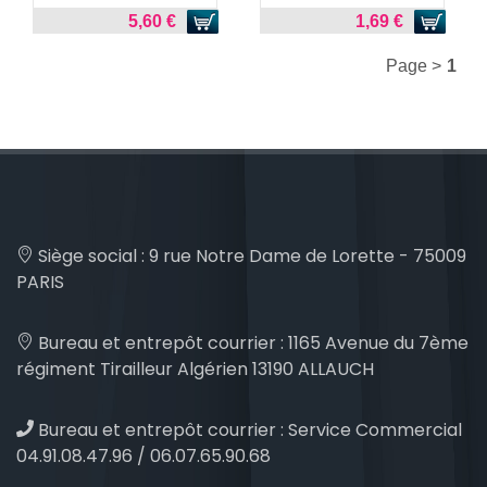
5,60 €
1,69 €
Page >
1
Siège social :
9 rue Notre Dame de Lorette - 75009
PARIS
Bureau et entrepôt courrier :
1165 Avenue du 7ème
régiment Tirailleur Algérien 13190 ALLAUCH
Bureau et entrepôt courrier :
Service Commercial
04.91.08.47.96 / 06.07.65.90.68