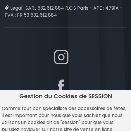
Legal :
SARL 532 612 884 R.C.S Paris - APE : 4791A -
TVA : FR 53 532 612 884
Gestion du Cookies de SESSION
Comme tout bon spécialiste des accessoires de fetes,
il est important pour nous que vous sachiez que nous
utilisons un cookies dit de "session" pour que vous
puissiez naviguer sur notre site de vente en ligne.