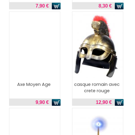
7,90 €
8,30 €
Axe Moyen Age
casque romain avec
crete rouge
9,90 €
12,90 €