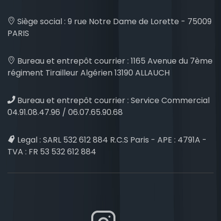
Siège social :
9 rue Notre Dame de Lorette - 75009
PARIS
Bureau et entrepôt courrier :
1165 Avenue du 7ème
régiment Tirailleur Algérien 13190 ALLAUCH
Bureau et entrepôt courrier :
Service Commercial
04.91.08.47.96 / 06.07.65.90.68
Legal :
SARL 532 612 884 R.C.S Paris - APE : 4791A -
TVA : FR 53 532 612 884