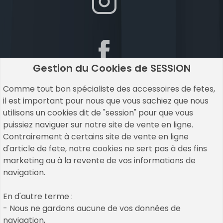
Gestion du Cookies de SESSION
Comme tout bon spécialiste des accessoires de fetes,
il est important pour nous que vous sachiez que nous
utilisons un cookies dit de "session" pour que vous
puissiez naviguer sur notre site de vente en ligne.
Contrairement à certains site de vente en ligne
d'article de fete, notre cookies ne sert pas à des fins
marketing ou à la revente de vos informations de
navigation.
Copyrights © 2026 All Rights Reserved by Un Air De
En d'autre terme :
Fetes
- Nous ne gardons aucune de vos données de
navigation,
Cookies & Legal Mention