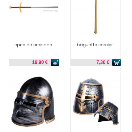
epee de croisade
baguette sorcier
19,90 €
7,30 €