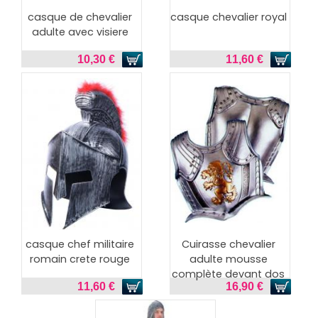
casque de chevalier
casque chevalier royal
adulte avec visiere
10,30 €
11,60 €
casque chef militaire
Cuirasse chevalier
romain crete rouge
adulte mousse
complète devant dos
11,60 €
16,90 €