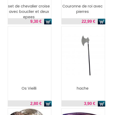
set de chevalier croise
Couronne de roi avec
avec bouclier et deux
pierres
epees
9,30 €
22,99 €
Os Vieilli
hache
2,80 €
3,90 €