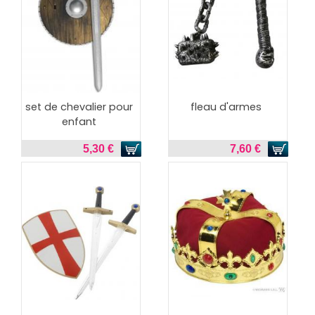
set de chevalier pour
fleau d'armes
enfant
5,30 €
7,60 €