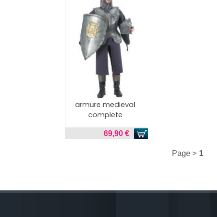
armure medieval
complete
69,90 €
Page >
1