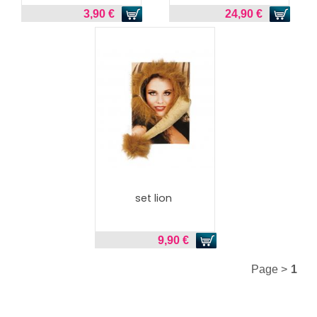
3,90 €
24,90 €
set lion
9,90 €
Page >
1