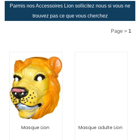
Parmis nos Accessoires Lion sollicitez nous si vous ne
trouvez pas ce que vous cherchez
Page >
1
Masque Lion
Masque adulte Lion