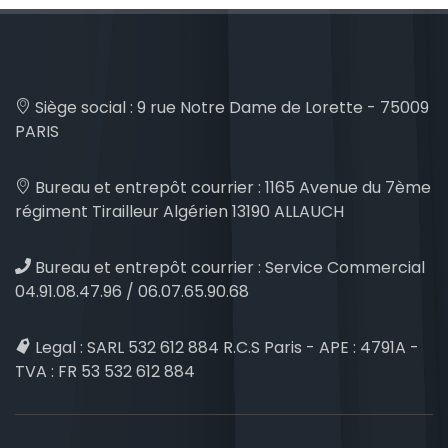
Siège social :
9 rue Notre Dame de Lorette - 75009
PARIS
Bureau et entrepôt courrier :
1165 Avenue du 7ème
régiment Tirailleur Algérien 13190 ALLAUCH
Bureau et entrepôt courrier :
Service Commercial
04.91.08.47.96 / 06.07.65.90.68
Legal :
SARL 532 612 884 R.C.S Paris - APE : 4791A -
TVA : FR 53 532 612 884