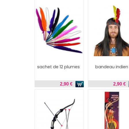
sachet de 12 plumes
bandeau indien
2,90 €
2,90 €