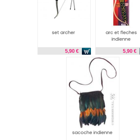
set archer
arc et fleches
indienne
5,90 €
5,90 €
sacoche indienne