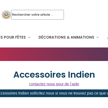
S POUR FÊTES
DÉCORATIONS & ANIMATIONS
Accessoires Indien
contactez nous pour de l'aide
cessoires Indien sollicitez nous si vous ne trouvez pas ce que