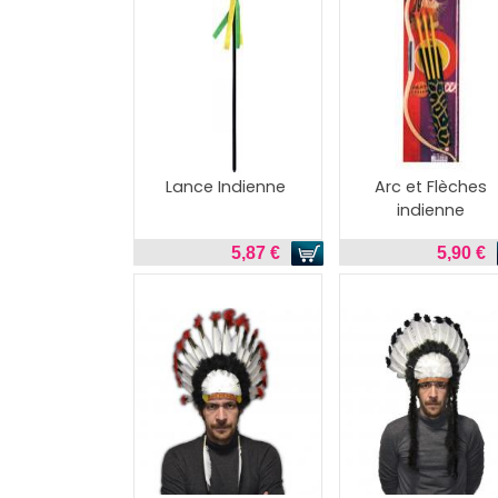
Lance Indienne
Arc et Flèches
indienne
5,87 €
5,90 €