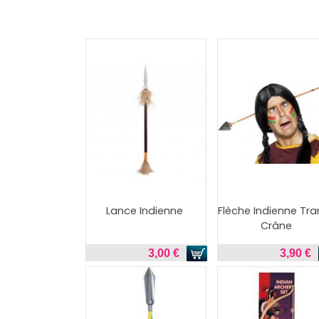
Lance Indienne
Flèche Indienne Tra
Crâne
3,00 €
3,90 €