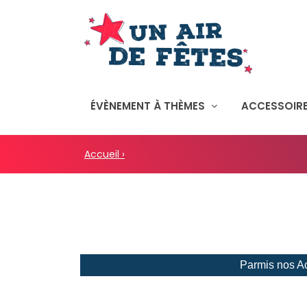
ÉVÈNEMENT À THÈMES
ACCESSOIRE
Accueil ›
Parmis nos Ac