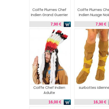
Coiffe Plumes Chef
Coiffe Plumes Ch
Indien Grand Guerrier
Indien Nuage Noi
7,90 €
7,90 €
Coiffe Chef Indien
surbottes idienn
Adulte
16,00 €
16,30 €