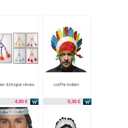
lier Attrape rêves
coiffe indien
4,90 €
5,30 €