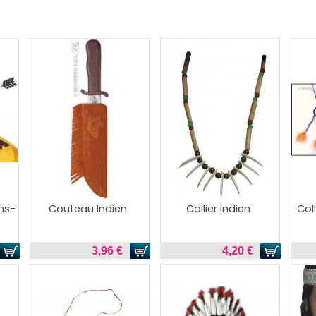
ns-
Couteau Indien
Collier Indien
Col
3,96 €
4,20 €