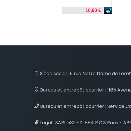
16,90 €
Siège social :
9 rue Notre Dame de Loret
Bureau et entrepôt courrier :
1165 Avenu
Bureau et entrepôt courrier :
Service Co
Legal :
SARL 532 612 884 R.C.S Paris - APE