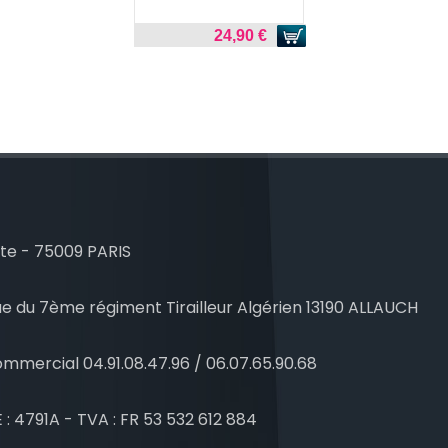
24,90 €
te - 75009 PARIS
e du 7ème régiment Tirailleur Algérien 13190 ALLAUCH
mmercial 04.91.08.47.96 / 06.07.65.90.68
 : 4791A - TVA : FR 53 532 612 884