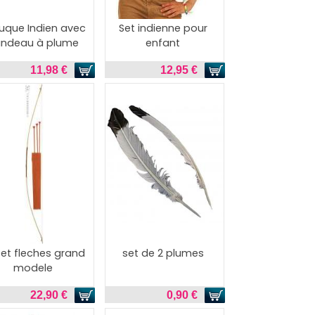
ruque Indien avec
Set indienne pour
ndeau à plume
enfant
11,98 €
12,95 €
 et fleches grand
set de 2 plumes
modele
22,90 €
0,90 €