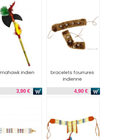
omahawk indien
bracelets fourrures
indienne
3,90 €
4,90 €