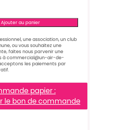
essionnel, une association, un club
une, ou vous souhaitez une
te, faites nous parvenir une
s à commercial@un-air-de-
 acceptons les paiements par
tif.
mande papier :
er le bon de commande