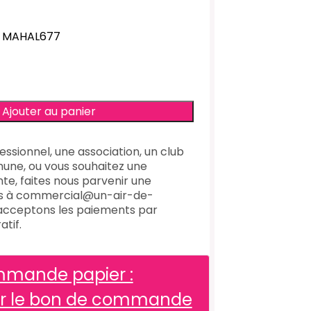
 : MAHAL677
essionnel, une association, un club
une, ou vous souhaitez une
te, faites nous parvenir une
s à commercial@un-air-de-
 acceptons les paiements par
tif.
mande papier :
er le bon de commande