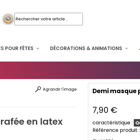
S POUR FÊTES
DÉCORATIONS & ANIMATIONS
x
Agrandir l'image
Demi masque pl
7,90 €
afée en latex
caractéristique :
Q
Référence produit