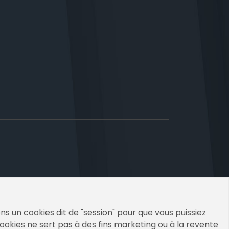
s un cookies dit de "session" pour que vous puissiez
cookies ne sert pas à des fins marketing ou à la revente