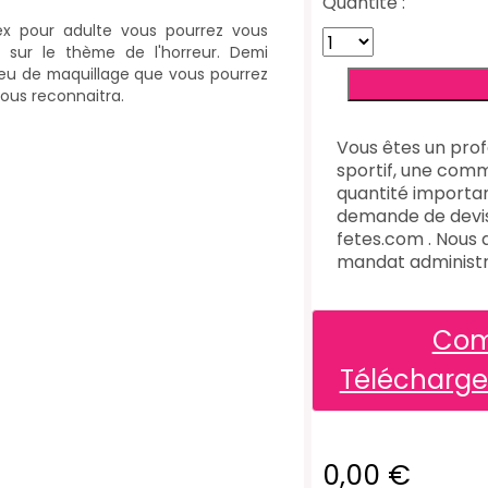
Quantité :
x pour adulte vous pourrez vous
 sur le thème de l'horreur. Demi
peu de maquillage que vous pourrez
vous reconnaitra.
Vous êtes un prof
sportif, une comm
quantité importan
demande de devi
fetes.com . Nous
mandat administra
Com
Télécharg
0,00 €