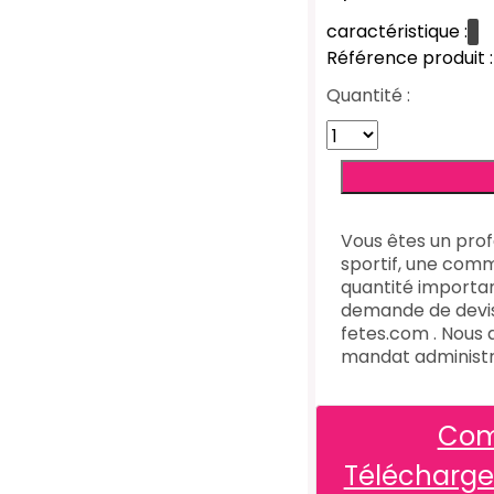
caractéristique :
Référence produit
Quantité :
Vous êtes un prof
sportif, une comm
quantité importan
demande de devi
fetes.com . Nous
mandat administra
Com
Télécharg