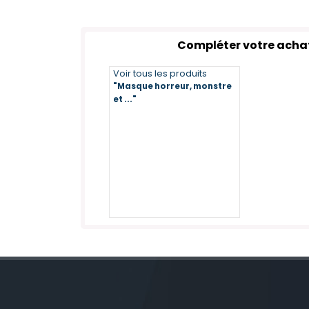
Compléter votre acha
Voir tous les produits
"Masque horreur, monstre
et ..."