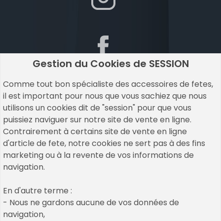
Gestion du Cookies de SESSION
Comme tout bon spécialiste des accessoires de fetes,
il est important pour nous que vous sachiez que nous
utilisons un cookies dit de "session" pour que vous
puissiez naviguer sur notre site de vente en ligne.
Contrairement à certains site de vente en ligne
d'article de fete, notre cookies ne sert pas à des fins
marketing ou à la revente de vos informations de
navigation.
Copyrights © 2026 All Rights Reserved by Un Air De
En d'autre terme :
Fetes
- Nous ne gardons aucune de vos données de
navigation,
Cookies & Legal Mention