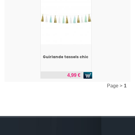
Guirlande tassels chic
4,99 €
Page >
1