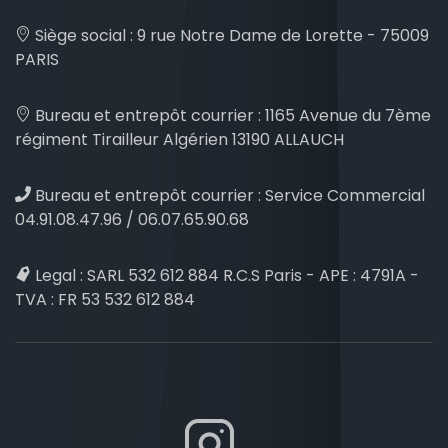
Siège social :
9 rue Notre Dame de Lorette - 75009
PARIS
Bureau et entrepôt courrier :
1165 Avenue du 7ème
régiment Tirailleur Algérien 13190 ALLAUCH
Bureau et entrepôt courrier :
Service Commercial
04.91.08.47.96 / 06.07.65.90.68
Legal :
SARL 532 612 884 R.C.S Paris - APE : 4791A -
TVA : FR 53 532 612 884