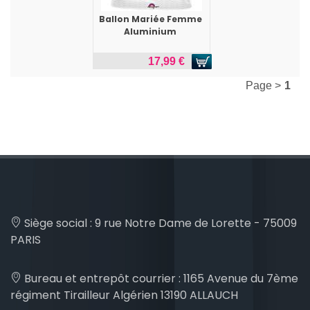
Ballon Mariée Femme
Aluminium
17,99 €
Page >
1
Siège social :
9 rue Notre Dame de Lorette - 75009
PARIS
Bureau et entrepôt courrier :
1165 Avenue du 7ème
régiment Tirailleur Algérien 13190 ALLAUCH