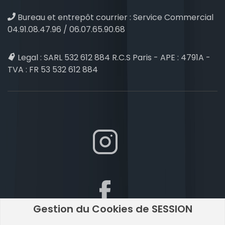
Bureau et entrepôt courrier :
Service Commercial
04.91.08.47.96 / 06.07.65.90.68
Legal :
SARL 532 612 884 R.C.S Paris - APE : 4791A -
TVA : FR 53 532 612 884
Gestion du Cookies de SESSION