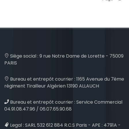
Siège social :
9 rue Notre Dame de Lorette - 75009
PARIS
Bureau et entrepôt courrier :
1165 Avenue du 7ème
régiment Tirailleur Algérien 13190 ALLAUCH
Bureau et entrepôt courrier :
Service Commercial
04.91.08.47.96 / 06.07.65.90.68
Legal :
SARL 532 612 884 R.C.S Paris - APE : 4791A -