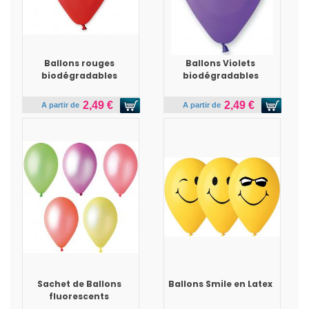
Ballons rouges
Ballons Violets
biodégradables
biodégradables
2,49 €
2,49 €
A partir de
A partir de
Sachet de Ballons
Ballons Smile en Latex
fluorescents