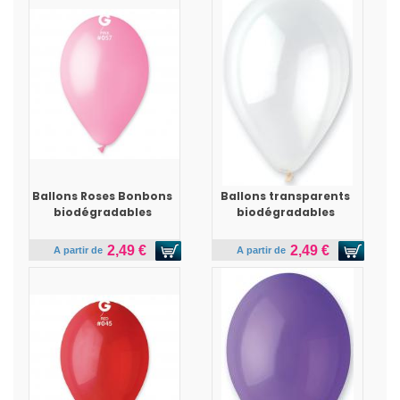
Ballons Roses Bonbons
Ballons transparents
biodégradables
biodégradables
2,49 €
2,49 €
A partir de
A partir de