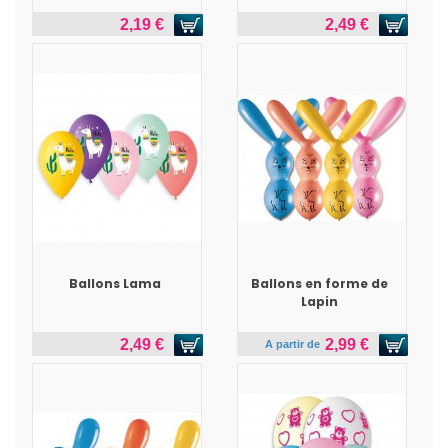
2,19 €
2,49 €
Ballons Lama
Ballons en forme de
Lapin
2,49 €
2,99 €
A partir de