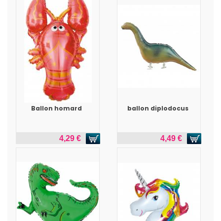
Ballon homard
ballon diplodocus
4,29 €
4,49 €