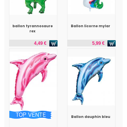
ballon tyrannosaure
Ballon licorne mylar
rex
4,49 €
5,99 €
Ballon dauphin rose
Ballon dauphin bleu