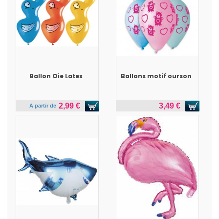
Ballon Oie Latex
Ballons motif ourson
2,99 €
3,49 €
A partir de