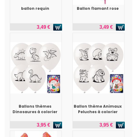
ballon requin
Ballon flamant rose
3,49 €
3,49 €
Ballons thèmes
Ballon thème Animaux
Dinosaures à colorier
Peluches à colorier
3,95 €
3,95 €