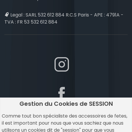
Legal :
SARL 532 612 884 R.C.S Paris - APE : 4791A -
TVA : FR 53 532 612 884
Gestion du Cookies de SESSION
Comme tout bon spécialiste des accessoires de fetes,
il est important pour nous que vous sachiez que nous
utilisons un cookies dit de "session" pour que vous