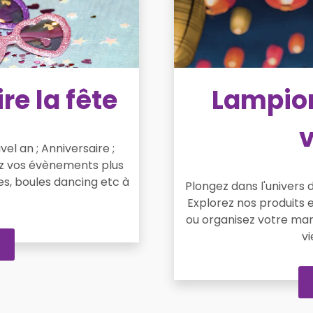
re la fête
Lampion
v
el an ; Anniversaire ;
ez vos évènements plus
s, boules dancing etc à
Plongez dans l'univers 
Explorez nos produits e
ou organisez votre man
v