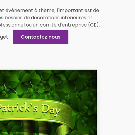
e et évènement à thème, l'important est de
os besoins de décorations intérieures et
fessionnel ou un comité d'entreprise (CE),
get :
Contactez nous