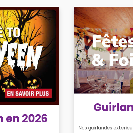
Guirla
n en 2026
Nos guirlandes extérieu