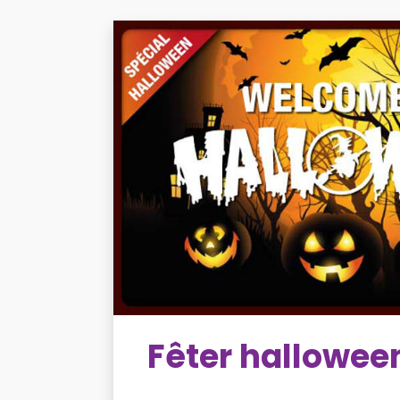
Fêter hallowee