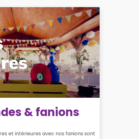
ndes & fanions
res et intérieures avec nos fanions sont