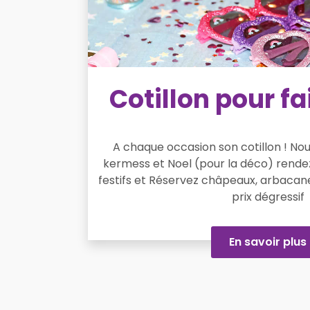
Cotillon pour fai
A chaque occasion son cotillon ! Nouv
kermess et Noel (pour la déco) rend
festifs et Réservez châpeaux, arbacane
prix dégressif
En savoir plus