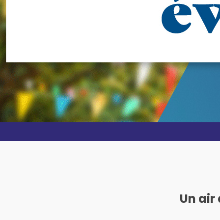
Un air