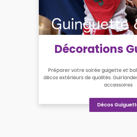
Décorations G
Préparer votre soirée guigette et ba
décos extérieurs de qualités. Guirlande
accessoires
Décos Guiguett