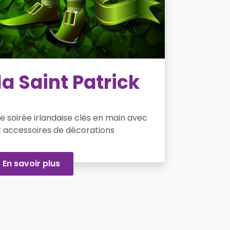
la Saint Patrick
tre soirée irlandaise clés en main avec
t accessoires de décorations
En savoir plus