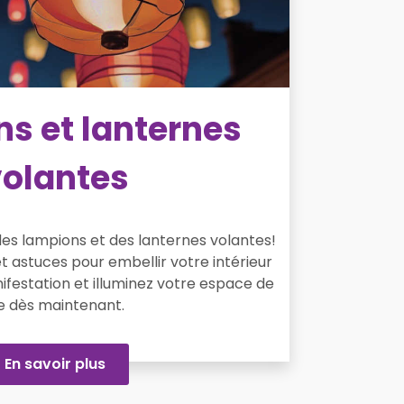
s et lanternes
olantes
des lampions et des lanternes volantes!
t astuces pour embellir votre intérieur
ifestation et illuminez votre espace de
ie dès maintenant.
En savoir plus